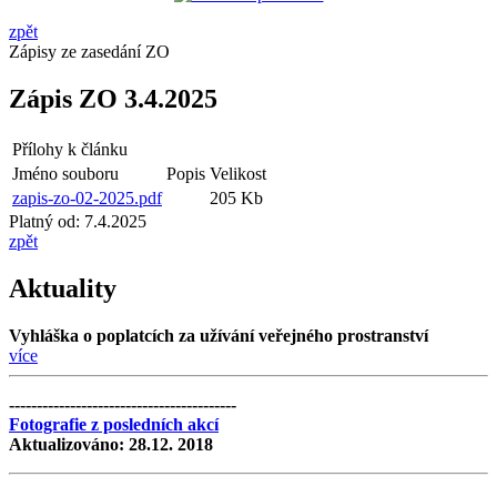
zpět
Zápisy ze zasedání ZO
Zápis ZO 3.4.2025
Přílohy k článku
Jméno souboru
Popis
Velikost
zapis-zo-02-2025.pdf
205 Kb
Platný od:
7.4.2025
zpět
Aktuality
Vyhláška o poplatcích za užívání veřejného prostranství
více
-----------------------------------------
Fotografie z posledních akcí
Aktualizováno: 28.12. 2018