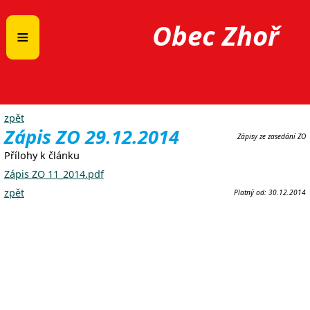
Obec Zhoř
≡
zpět
Zápis ZO 29.12.2014
Zápisy ze zasedání ZO
Přílohy k článku
Zápis ZO 11_2014.pdf
zpět
Platný od:
30.12.2014