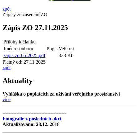
zpět
Zápisy ze zasedání ZO
Zápis ZO 27.11.2025
Přílohy k článku
Jméno souboru
Popis
Velikost
zapis-zo-05-2025.pdf
323 Kb
Platný od:
27.11.2025
zpět
Aktuality
Vyhláška o poplatcích za užívání veřejného prostranství
více
-----------------------------------------
Fotografie z posledních akcí
Aktualizováno: 28.12. 2018