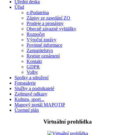
Úřední deska
Úřad
e-Podatelna
Zápisy ze zasedání ZO
Prodeje a pronájmy
Obecně závazné vyhlášky
Rozpočet
Výroční zprávy
Povinné informace
Zastupitelstvo
Registr oznámení
Kontakt
GDPR
Volby
Spolky a sdružení
Fotogalerie
Služby a podnikatelé
Zajímavé odkazy
Kultura, sport...
Mapový portál MAPOTIP
Územní plán
Virtuální prohlídka