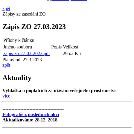
zpět
Zápisy ze zasedání ZO
Zápis ZO 27.03.2023
Přílohy k článku
Jméno souboru
Popis
Velikost
zapis-zo-27-03-2023.pdf
295.2 Kb
Platný od:
27.3.2023
zpět
Aktuality
Vyhláška o poplatcích za užívání veřejného prostranství
více
-----------------------------------------
Fotografie z posledních akcí
Aktualizováno: 28.12. 2018