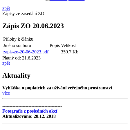
zpět
Zápisy ze zasedání ZO
Zápis ZO 20.06.2023
Přílohy k článku
Jméno souboru
Popis
Velikost
zapis-zo-20-06-2023.pdf
359.7 Kb
Platný od:
21.6.2023
zpět
Aktuality
Vyhláška o poplatcích za užívání veřejného prostranství
více
-----------------------------------------
Fotografie z posledních akcí
Aktualizováno: 28.12. 2018