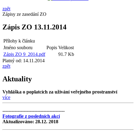
zpět
Zápisy ze zasedání ZO
Zápis ZO 13.11.2014
Přílohy k článku
Jméno souboru
Popis
Velikost
Zápis ZO 9_2014.pdf
91.7 Kb
Platný od:
14.11.2014
zpět
Aktuality
Vyhláška o poplatcích za užívání veřejného prostranství
více
-----------------------------------------
Fotografie z posledních akcí
Aktualizováno: 28.12. 2018