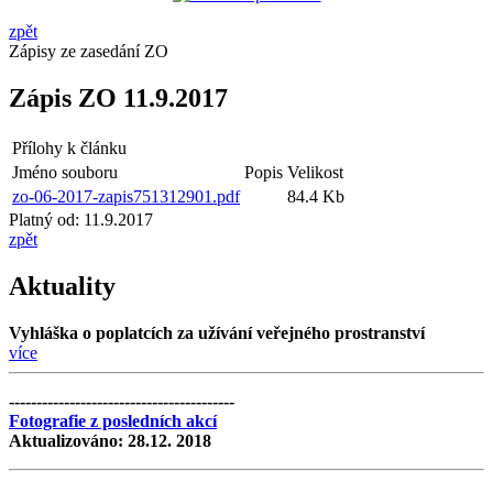
zpět
Zápisy ze zasedání ZO
Zápis ZO 11.9.2017
Přílohy k článku
Jméno souboru
Popis
Velikost
zo-06-2017-zapis751312901.pdf
84.4 Kb
Platný od:
11.9.2017
zpět
Aktuality
Vyhláška o poplatcích za užívání veřejného prostranství
více
-----------------------------------------
Fotografie z posledních akcí
Aktualizováno: 28.12. 2018