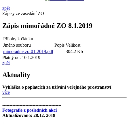
zpět
Zápisy ze zasedání ZO
Zápis mimořádné ZO 8.1.2019
Přílohy k článku
Jméno souboru
Popis
Velikost
mimoradne-zo-01-2019.pdf
304.2 Kb
Platný od:
10.1.2019
zpět
Aktuality
Vyhláška o poplatcích za užívání veřejného prostranství
více
-----------------------------------------
Fotografie z posledních akcí
Aktualizováno: 28.12. 2018