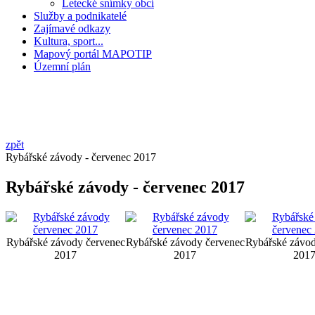
Letecké snímky obcí
Služby a podnikatelé
Zajímavé odkazy
Kultura, sport...
Mapový portál MAPOTIP
Územní plán
zpět
Rybářské závody - červenec 2017
Rybářské závody - červenec 2017
Rybářské závody červenec
Rybářské závody červenec
Rybářské závod
2017
2017
201