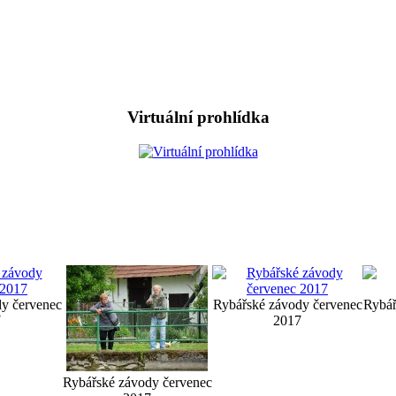
Virtuální prohlídka
y červenec
Rybářské závody červenec
Rybář
7
2017
Rybářské závody červenec