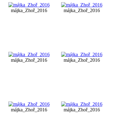
májka_Zhoř_2016
májka_Zhoř_2016
májka_Zhoř_2016
májka_Zhoř_2016
májka_Zhoř_2016
májka_Zhoř_2016