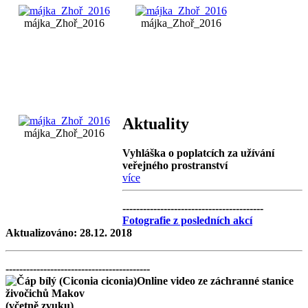
májka_Zhoř_2016
májka_Zhoř_2016
Aktuality
májka_Zhoř_2016
Vyhláška o poplatcích za užívání
veřejného prostranství
více
-----------------------------------------
Fotografie z posledních akcí
Aktualizováno: 28.12. 2018
------------------------------------------
Online video ze záchranné stanice
živočichů Makov
(včetně zvuku)