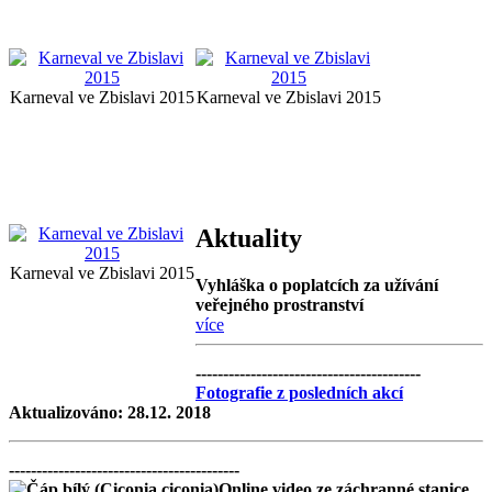
Karneval ve Zbislavi 2015
Karneval ve Zbislavi 2015
Aktuality
Karneval ve Zbislavi 2015
Vyhláška o poplatcích za užívání
veřejného prostranství
více
-----------------------------------------
Fotografie z posledních akcí
Aktualizováno: 28.12. 2018
------------------------------------------
Online video ze záchranné stanice