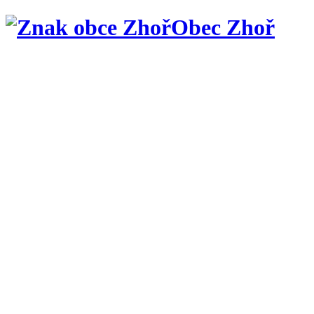
Obec Zhoř