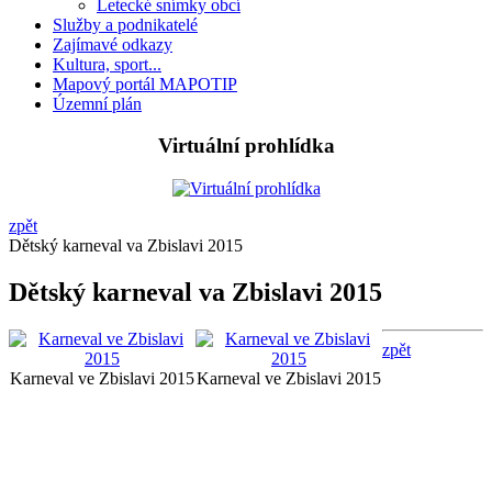
Letecké snímky obcí
Služby a podnikatelé
Zajímavé odkazy
Kultura, sport...
Mapový portál MAPOTIP
Územní plán
Virtuální prohlídka
zpět
Dětský karneval va Zbislavi 2015
Dětský karneval va Zbislavi 2015
zpět
Karneval ve Zbislavi 2015
Karneval ve Zbislavi 2015